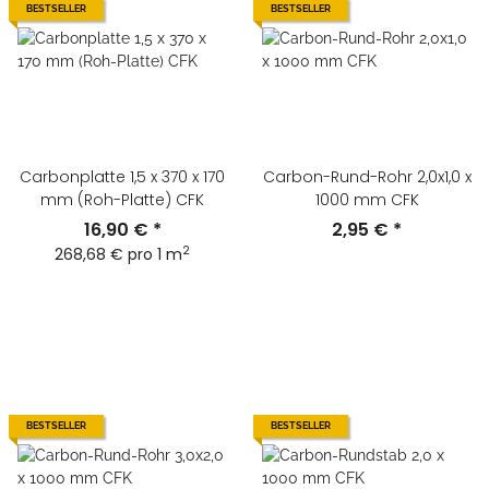
BESTSELLER
BESTSELLER
Carbonplatte 1,5 x 370 x 170
Carbon-Rund-Rohr 2,0x1,0 x
mm (Roh-Platte) CFK
1000 mm CFK
16,90 €
*
2,95 €
*
2
268,68 € pro 1 m
BESTSELLER
BESTSELLER