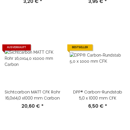
3,20 €
*
3,95 €
*
AUSVERKAUFT
BESTSELLER
Sichtcarbon MATT CFK Rohr
DPP® Carbon-Rundstab
16,0x14,0 x1000 mm Carbon
5,0 x 1000 mm CFK
20,60 €
*
6,50 €
*