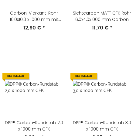
Carbon-Vierkant-Rohr
Sichtcarbon MATT CFK Rohr
10,0x10,0 x 1000 mm mit
6,0x4,0x1000 mm Carbon
runder Bohrung CFK
12,90 €
*
11,70 €
*
BESTSELLER
BESTSELLER
DPP® Carbon-Rundstab 2,0
DPP® Carbon-Rundstab 3,0
x 1000 mm CFK
x 1000 mm CFK