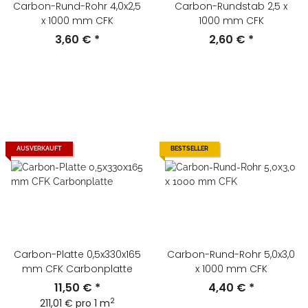
Carbon-Rund-Rohr 4,0x2,5
Carbon-Rundstab 2,5 x
x 1000 mm CFK
1000 mm CFK
3,60 €
*
2,60 €
*
AUSVERKAUFT
BESTSELLER
Carbon-Platte 0,5x330x165
Carbon-Rund-Rohr 5,0x3,0
mm CFK Carbonplatte
x 1000 mm CFK
11,50 €
*
4,40 €
*
2
211,01 € pro 1 m