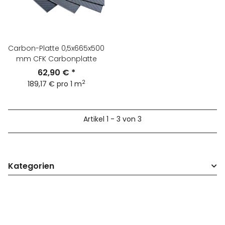
Carbon-Platte 0,5x665x500
mm CFK Carbonplatte
62,90 €
*
2
189,17 € pro 1 m
Artikel 1 - 3 von 3
Kategorien