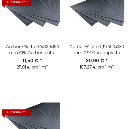
AUSVERKAUFT
Carbon-Platte 0,5x330x165
Carbon-Platte 0,5x500x330
mm CFK Carbonplatte
mm CFK Carbonplatte
11,50 €
*
30,90 €
*
2
2
211,01 € pro 1 m
187,27 € pro 1 m
AUSVERKAUFT