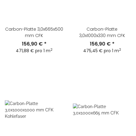
Carbon-Platte 3,0x665x500
Carbon-Platte
mm CFK
3,0x1000x330 mm CFK
156,90 €
*
156,90 €
*
2
2
471,88 € pro 1 m
475,45 € pro 1 m