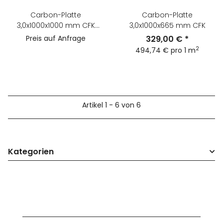
Carbon-Platte
Carbon-Platte
3,0x1000x1000 mm CFK
3,0x1000x665 mm CFK
Kohlefaser
Preis auf Anfrage
329,00 €
*
2
494,74 € pro 1 m
Artikel 1 - 6 von 6
Kategorien