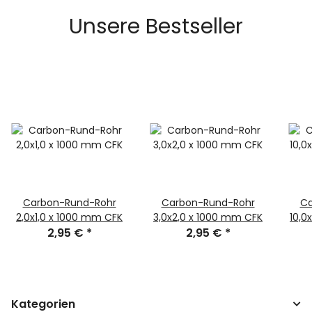
Unsere Bestseller
Carbon-Rund-Rohr
Carbon-Rund-Rohr
Ca
2,0x1,0 x 1000 mm CFK
3,0x2,0 x 1000 mm CFK
10,0
2,95 €
*
2,95 €
*
Kategorien