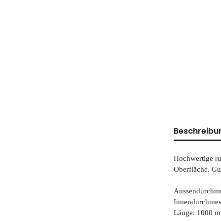
Beschreibu
Hochwertige ru
Oberfläche. Gu
Aussendurchme
Innendurchmes
Länge: 1000 