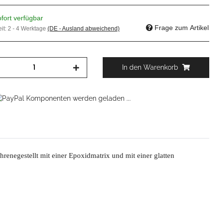
fort verfügbar
Frage zum Artikel
eit:
2 - 4 Werktage
(DE - Ausland abweichend)
In den Warenkorb
Komponenten werden geladen ...
negestellt mit einer Epoxidmatrix und mit einer glatten