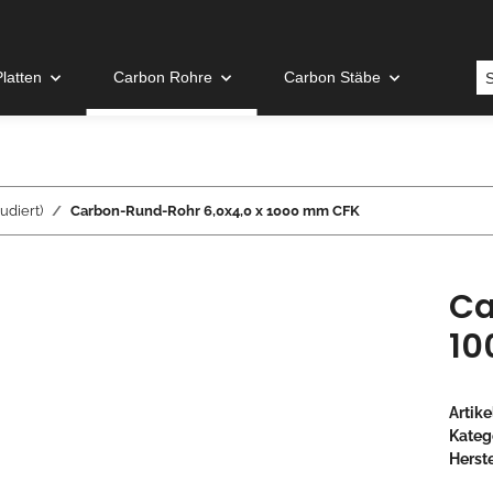
latten
Carbon Rohre
Carbon Stäbe
udiert)
Carbon-Rund-Rohr 6,0x4,0 x 1000 mm CFK
Ca
10
Artik
Kateg
Herste