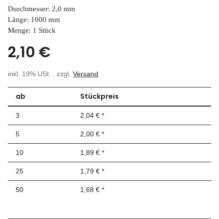
Durchmesser: 2,0 mm
Länge: 1000 mm
Menge: 1 Stück
2,10 €
inkl. 19% USt. , zzgl.
Versand
ab
Stückpreis
3
2,04 €
*
5
2,00 €
*
10
1,89 €
*
25
1,79 €
*
50
1,68 €
*