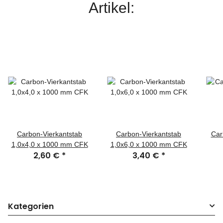
Artikel:
Carbon-Vierkantstab
Carbon-Vierkantstab
Car
1,0x4,0 x 1000 mm CFK
1,0x6,0 x 1000 mm CFK
2,60 €
*
3,40 €
*
Kategorien