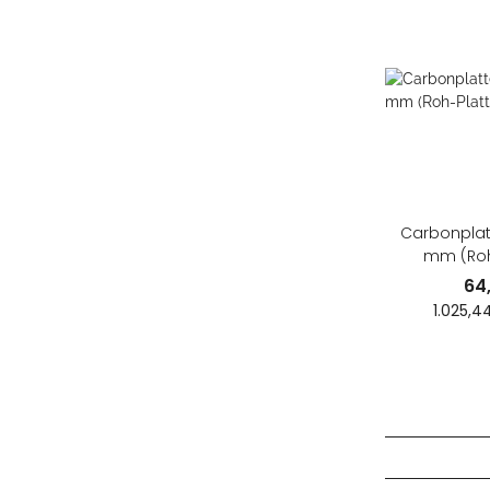
Carbonplatt
mm (Roh
64
1.025,4