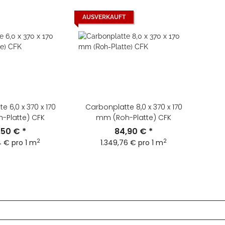
AUSVERKAUFT
e 6,0 x 370 x 170
Carbonplatte 8,0 x 370 x 170
-Platte) CFK
mm (Roh-Platte) CFK
,50 €
*
84,90 €
*
2
2
4 € pro 1 m
1.349,76 € pro 1 m