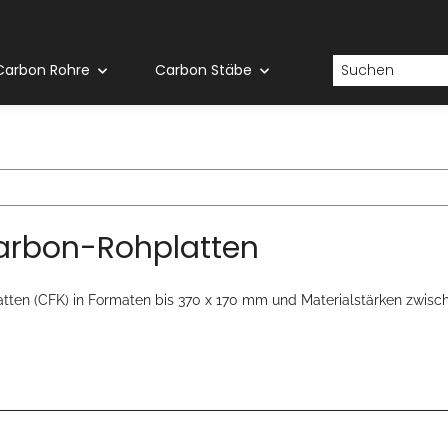
Carbon Rohre
Carbon Stäbe
arbon-Rohplatten
tten (CFK) in Formaten bis 370 x 170 mm und Materialstärken zwisc