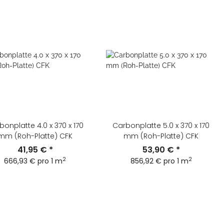
bonplatte 4.0 x 370 x 170
Carbonplatte 5.0 x 370 x 170
mm (Roh-Platte) CFK
mm (Roh-Platte) CFK
41,95 €
*
53,90 €
*
2
2
666,93 € pro 1 m
856,92 € pro 1 m