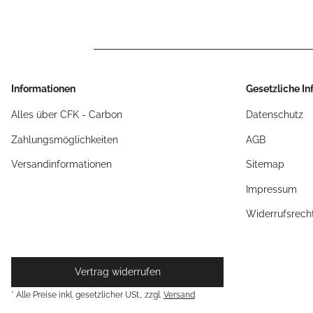
Informationen
Gesetzliche I
Alles über CFK - Carbon
Datenschutz
Zahlungsmöglichkeiten
AGB
Versandinformationen
Sitemap
Impressum
Widerrufsrech
Vertrag widerrufen
* Alle Preise inkl. gesetzlicher USt., zzgl.
Versand