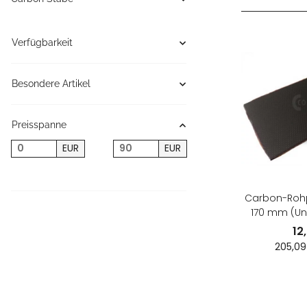
Verfügbarkeit
Besondere Artikel
Preisspanne
EUR
EUR
Carbon-Rohpl
170 mm (Un
12
205,09