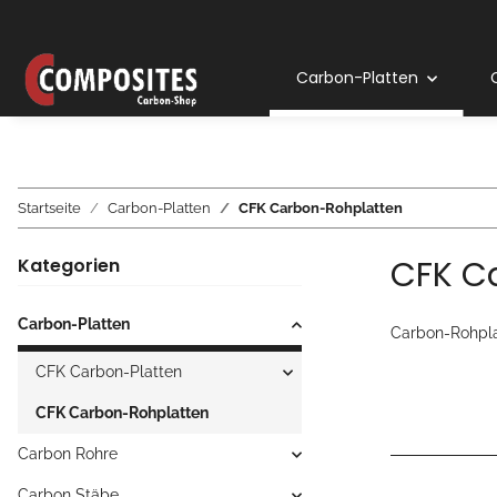
Carbon-Platten
Startseite
Carbon-Platten
CFK Carbon-Rohplatten
CFK C
Kategorien
Carbon-Platten
Carbon-Rohpla
CFK Carbon-Platten
CFK Carbon-Rohplatten
Carbon Rohre
Carbon Stäbe