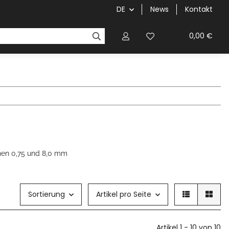
DE
News
Kontakt
0,00 €
hen 0,75 und 8,0 mm
Sortierung
Artikel pro Seite
Artikel 1 - 10 von 10