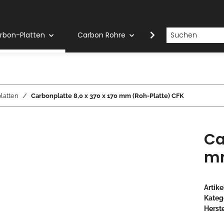
rbon-Platten
Carbon Rohre
Carbon Stäbe
latten
Carbonplatte 8,0 x 370 x 170 mm (Roh-Platte) CFK
Ca
mm
Artik
Kateg
Herste