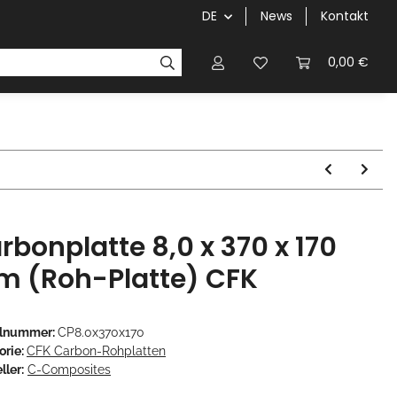
DE
News
Kontakt
0,00 €
rbonplatte 8,0 x 370 x 170
 (Roh-Platte) CFK
elnummer:
CP8.0x370x170
orie:
CFK Carbon-Rohplatten
ller:
C-Composites