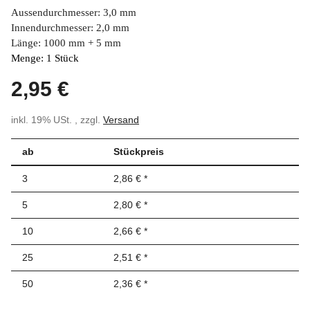
Aussendurchmesser: 3,0 mm
Innendurchmesser: 2,0 mm
Länge: 1000 mm + 5 mm
Menge: 1 Stück
2,95 €
inkl. 19% USt. , zzgl.
Versand
ab
Stückpreis
3
2,86 €
*
5
2,80 €
*
10
2,66 €
*
25
2,51 €
*
50
2,36 €
*