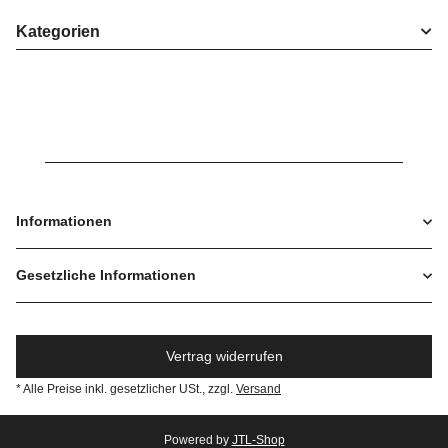
Kategorien
Informationen
Gesetzliche Informationen
Vertrag widerrufen
* Alle Preise inkl. gesetzlicher USt., zzgl.
Versand
Powered by
JTL-Shop