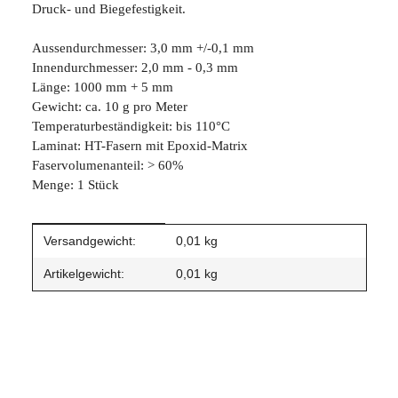
Druck- und Biegefestigkeit.
Aussendurchmesser: 3,0 mm +/-0,1 mm
Innendurchmesser: 2,0 mm - 0,3 mm
Länge: 1000 mm + 5 mm
Gewicht: ca. 10 g pro Meter
Temperaturbeständigkeit: bis 110°C
Laminat: HT-Fasern mit Epoxid-Matrix
Faservolumenanteil: > 60%
Menge: 1 Stück
Produkteigenschaft
Wert
Versandgewicht:
0,01 kg
Artikelgewicht:
0,01
kg