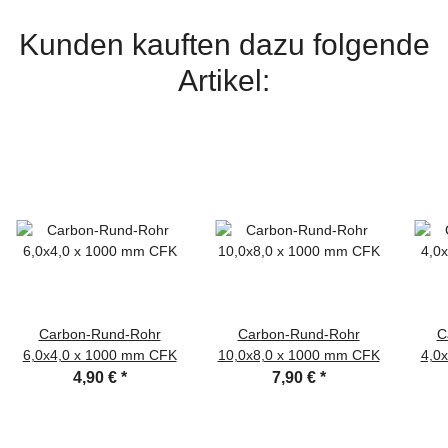
Kunden kauften dazu folgende
Artikel:
Carbon-Rund-Rohr
Carbon-Rund-Rohr
C
6,0x4,0 x 1000 mm CFK
10,0x8,0 x 1000 mm CFK
4,0
4,90 €
*
7,90 €
*