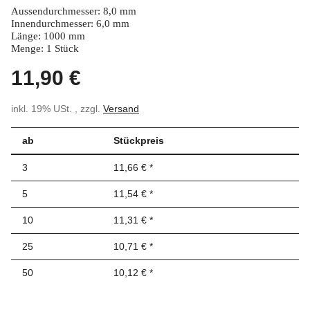
Aussendurchmesser: 8,0 mm
Innendurchmesser: 6,0 mm
Länge: 1000 mm
Menge: 1 Stück
11,90 €
inkl. 19% USt. , zzgl.
Versand
ab
Stückpreis
3
11,66 €
*
5
11,54 €
*
10
11,31 €
*
25
10,71 €
*
50
10,12 €
*