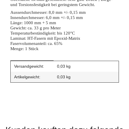
und Torsionsfestigkeit bei geringstem Gewicht.
Aussendurchmesser: 8,0 mm +/- 0,15 mm
Innendurchmesser: 6,0 mm +/- 0,15 mm
Länge: 1000 mm + 5 mm
Gewicht: ca. 33 g pro Meter
Temperaturbeständigkeit: bis 120°C
Laminat: HT-Fasern mit Epoxid-Matrix
Faservolumenanteil: ca. 65%
Menge: 1 Stück
Produkteigenschaft
Wert
Versandgewicht:
0,03 kg
Artikelgewicht:
0,03
kg