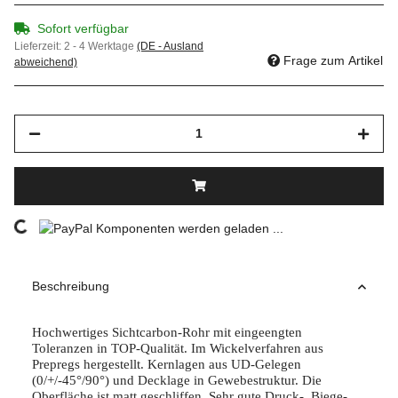
Sofort verfügbar
Lieferzeit:
2 - 4 Werktage
(DE - Ausland
Frage zum Artikel
abweichend)
Komponenten werden geladen ...
Loading...
Beschreibung
Hochwertiges Sichtcarbon-Rohr mit eingeengten
Toleranzen in TOP-Qualität. Im Wickelverfahren aus
Prepregs hergestellt. Kernlagen aus UD-Gelegen
(0/+/-45°/90°) und Decklage in Gewebestruktur. Die
Oberfläche ist matt geschliffen. Sehr gute Druck-, Biege-