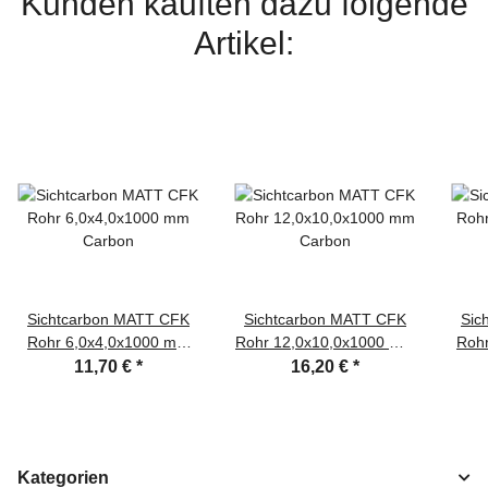
Kunden kauften dazu folgende
Artikel:
Sichtcarbon MATT CFK
Sichtcarbon MATT CFK
Sic
Rohr 6,0x4,0x1000 mm
Rohr 12,0x10,0x1000 mm
Roh
Carbon
Carbon
11,70 €
*
16,20 €
*
Kategorien