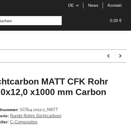
DE
News
Kontakt
0,00 €
chtcarbon MATT CFK Rohr
,0x12,0 x1000 mm Carbon
elnummer:
SCR14.0x12.0_MATT
orie:
Runde Rohre (Sichtcarbon)
ller:
C-Composites