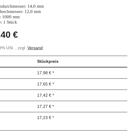
ndurchmesser: 14,0 mm
durchmesser: 12,0 mm
: 1000 mm
: 1 Stück
,40 €
19% USt. , zzgl.
Versand
Stückpreis
17,98 €
*
17,65 €
*
17,42 €
*
17,27 €
*
17,23 €
*