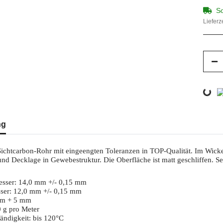
So
Lieferz
Loading...
ng
ichtcarbon-Rohr mit eingeengten Toleranzen in TOP-Qualität. Im Wicke
und Decklage in Gewebestruktur. Die Oberfläche ist matt geschliffen. Se
sser: 14,0 mm +/- 0,15 mm
ser: 12,0 mm +/- 0,15 mm
mm + 5 mm
0 g pro Meter
ändigkeit: bis 120°C