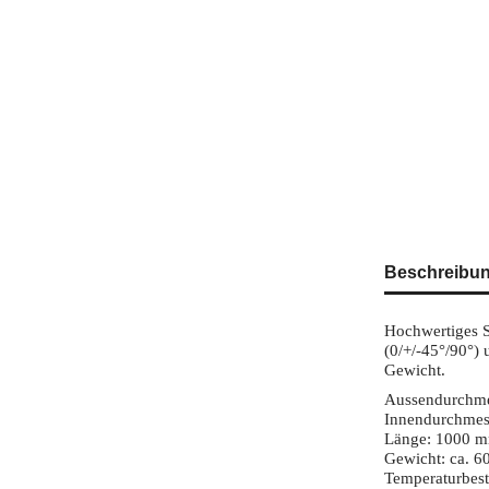
Beschreibu
Hochwertiges S
(0/+/-45°/90°) 
Gewicht.
Aussendurchme
Innendurchmes
Länge: 1000 
Gewicht: ca. 6
Temperaturbest