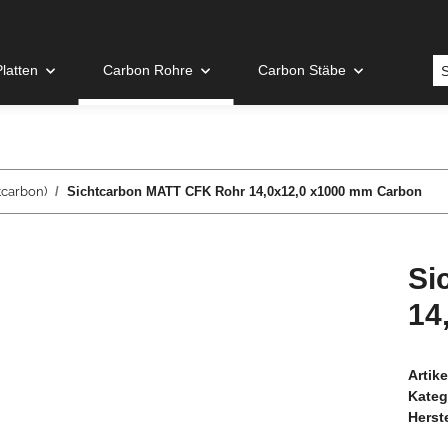
latten
Carbon Rohre
Carbon Stäbe
tcarbon)
Sichtcarbon MATT CFK Rohr 14,0x12,0 x1000 mm Carbon
Si
14
Artik
Kateg
Herste