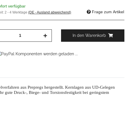
fort verfügbar
Frage zum Artikel
eit:
2 - 4 Werktage
(DE - Ausland abweichend)
In den Warenkorb
Komponenten werden geladen ...
lverfahren aus Prepregs hergestellt. Kernlagen aus UD-Gelegen
hr gute Druck-, Biege- und Torsionsfestigkeit bei geringstem