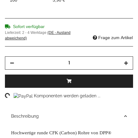
Sofort verfügbar
Lieferzeit:
2 - 4 Werktage
(DE - Ausland
Frage zum Artikel
abweichend)
ing...
Komponenten werden geladen ...
Beschreibung
Hochwertige runde CFK (Carbon) Rohre von DPP®