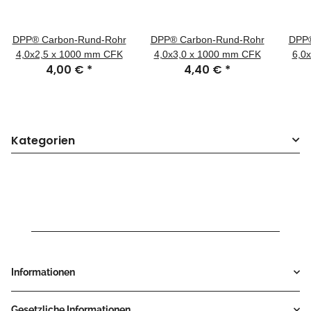
DPP® Carbon-Rund-Rohr
DPP® Carbon-Rund-Rohr
DPP®
4,0x2,5 x 1000 mm CFK
4,0x3,0 x 1000 mm CFK
6,0
4,00 €
*
4,40 €
*
Kategorien
Informationen
Gesetzliche Informationen