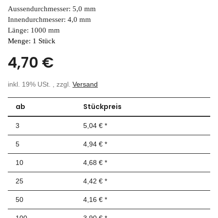
Aussendurchmesser: 5,0 mm
Innendurchmesser: 4,0 mm
Länge: 1000 mm
Menge: 1 Stück
4,70 €
inkl. 19% USt. , zzgl.
Versand
ab
Stückpreis
3
5,04 €
*
5
4,94 €
*
10
4,68 €
*
25
4,42 €
*
50
4,16 €
*
100
3,90 €
*