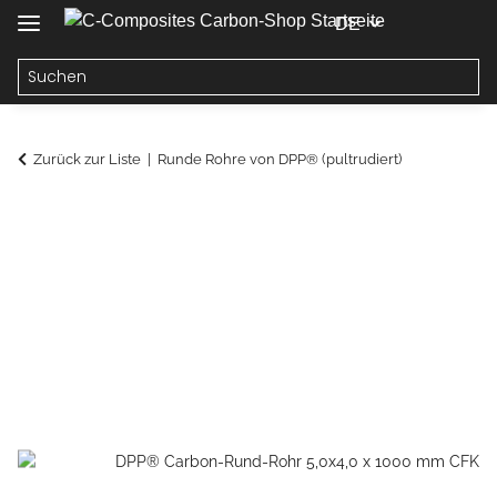
DE
Zurück zur Liste
Runde Rohre von DPP® (pultrudiert)