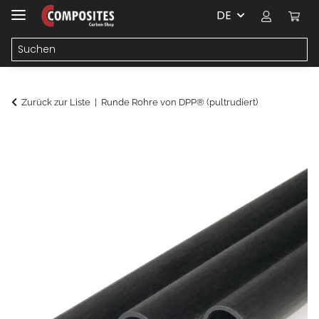
DE
Zurück zur Liste
Runde Rohre von DPP® (pultrudiert)