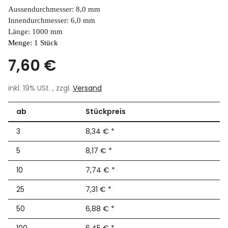
Aussendurchmesser: 8,0 mm
Innendurchmesser: 6,0 mm
Länge: 1000 mm
Menge: 1 Stück
7,60 €
inkl. 19% USt. , zzgl.
Versand
ab
Stückpreis
3
8,34 €
*
5
8,17 €
*
10
7,74 €
*
25
7,31 €
*
50
6,88 €
*
100
6,45 €
*