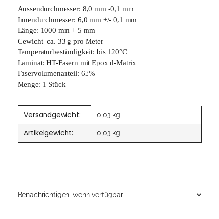
Aussendurchmesser: 8,0 mm -0,1 mm
Innendurchmesser: 6,0 mm +/- 0,1 mm
Länge: 1000 mm + 5 mm
Gewicht: ca. 33 g pro Meter
Temperaturbeständigkeit: bis 120°C
Laminat: HT-Fasern mit Epoxid-Matrix
Faservolumenanteil: 63%
Menge: 1 Stück
Versandgewicht:
Produkteigenschaft
Wert
0,03 kg
Artikelgewicht:
0,03
kg
Benachrichtigen, wenn verfügbar