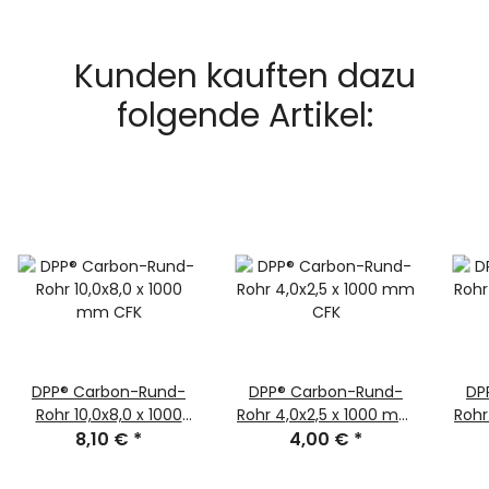
Kunden kauften dazu
folgende Artikel:
DPP® Carbon-Rund-
DPP® Carbon-Rund-
DP
Rohr 10,0x8,0 x 1000
Rohr 4,0x2,5 x 1000 mm
Rohr
8,10 €
mm CFK
*
4,00 €
CFK
*