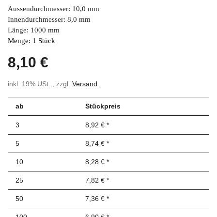
Aussendurchmesser: 10,0 mm
Innendurchmesser: 8,0 mm
Länge: 1000 mm
Menge: 1 Stück
8,10 €
inkl. 19% USt. , zzgl.
Versand
ab
Stückpreis
3
8,92 €
*
5
8,74 €
*
10
8,28 €
*
25
7,82 €
*
50
7,36 €
*
100
6,90 €
*