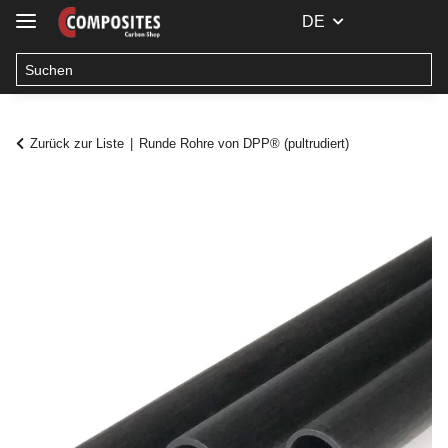
DE
Zurück zur Liste
Runde Rohre von DPP® (pultrudiert)