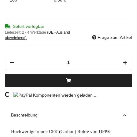
Sofort verfügbar
Lieferzeit:
2 - 4 Werktage
(DE - Ausland
Frage zum Artikel
abweichend)
ding...
Komponenten werden geladen ...
Beschreibung
Hochwertige runde CFK (Carbon) Rohre von DPP®