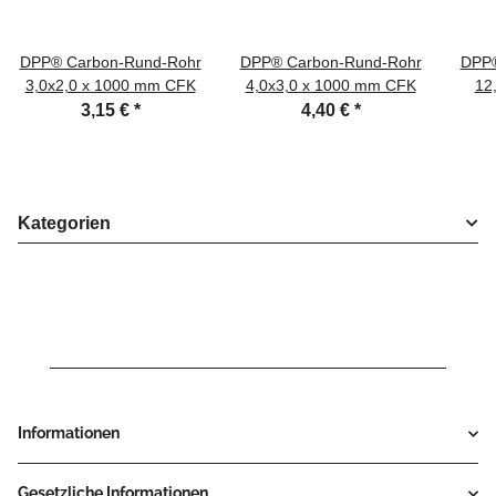
DPP® Carbon-Rund-Rohr
DPP® Carbon-Rund-Rohr
DPP®
3,0x2,0 x 1000 mm CFK
4,0x3,0 x 1000 mm CFK
12
3,15 €
*
4,40 €
*
Kategorien
Informationen
Gesetzliche Informationen