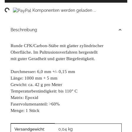
ing...
Komponenten werden geladen ...
Beschreibung
Runde CFK/Carbon-Stäbe mit glatter zylindrischer
Oberfläche. Im Pultrusionsverfahren hergestellt
mit guter Geradheit und guter Biegefestigkeit.
Durchmesser: 6,0 mm +/- 0,15 mm
Länge: 1000 mm + 5 mm
Gewicht: ca. 42 g pro Meter
Temperaturbeständigkeit: bis 110° C
Matrix: Epoxid
Faservolumenanteil: >60%
Menge: 1 Stück
Produkteigenschaft
Wert
Versandgewicht:
0,04 kg