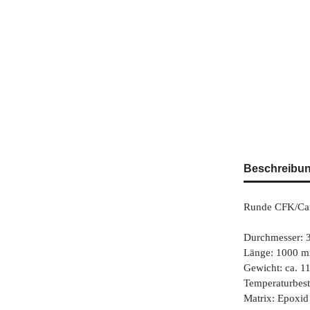
Beschreibu
Runde CFK/Carbo
Durchmesser: 
Länge: 1000 
Gewicht: ca. 1
Temperaturbest
Matrix: Epoxid