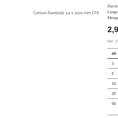
Durch
Länge
Menge
2,
inkl. 
ab
3
5
10
25
50