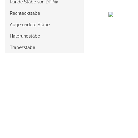
Runde Stäbe von DPP®
Rechteckstäbe
Abgerundete Stäbe
Halbrundstäbe
Trapezstäbe