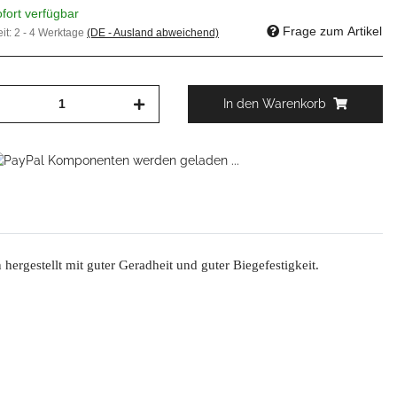
fort verfügbar
Frage zum Artikel
eit:
2 - 4 Werktage
(DE - Ausland abweichend)
In den Warenkorb
Komponenten werden geladen ...
ergestellt mit guter Geradheit und guter Biegefestigkeit.