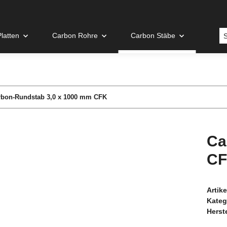
latten
Carbon Rohre
Carbon Stäbe
rbon-Rundstab 3,0 x 1000 mm CFK
Ca
C
Artik
Kateg
Herste