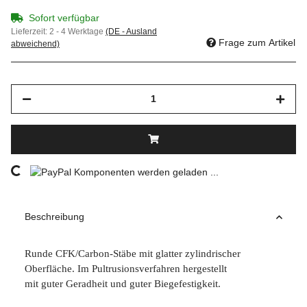
Sofort verfügbar
Lieferzeit:
2 - 4 Werktage
(DE - Ausland
Frage zum Artikel
abweichend)
ading...
Komponenten werden geladen ...
Beschreibung
Runde CFK/Carbon-Stäbe mit glatter zylindrischer
Oberfläche. Im Pultrusionsverfahren hergestellt
mit guter Geradheit und guter Biegefestigkeit.