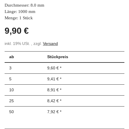
Durchmesser: 8.0 mm
Länge: 1000 mm
Menge: 1 Stück
9,90 €
inkl. 19% USt. , zzgl.
Versand
ab
Stückpreis
3
9,60 €
*
5
9,41 €
*
10
8,91 €
*
25
8,42 €
*
50
7,92 €
*