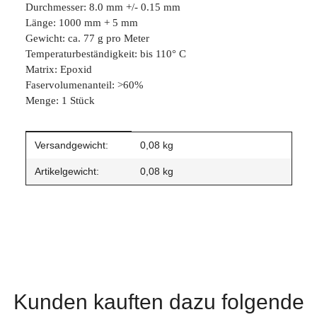
Durchmesser: 8.0 mm +/- 0.15 mm
Länge: 1000 mm + 5 mm
Gewicht: ca. 77 g pro Meter
Temperaturbeständigkeit: bis 110° C
Matrix: Epoxid
Faservolumenanteil: >60%
Menge: 1 Stück
Produkteigenschaft
Wert
Versandgewicht:
0,08 kg
Artikelgewicht:
0,08
kg
Kunden kauften dazu folgende