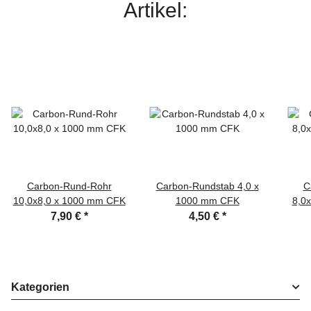
Artikel:
Carbon-Rund-Rohr
Carbon-Rundstab 4,0 x
C
10,0x8,0 x 1000 mm CFK
1000 mm CFK
8,0
7,90 €
*
4,50 €
*
Kategorien