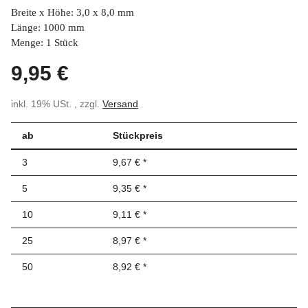
Breite x Höhe: 3,0 x 8,0 mm
Länge: 1000 mm
Menge: 1 Stück
9,95 €
inkl. 19% USt. , zzgl.
Versand
ab
Stückpreis
3
9,67 €
*
5
9,35 €
*
10
9,11 €
*
25
8,97 €
*
50
8,92 €
*