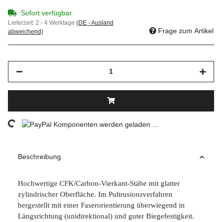
Sofort verfügbar
Lieferzeit:
2 - 4 Werktage
(DE - Ausland
Frage zum Artikel
abweichend)
ading...
Komponenten werden geladen ...
Beschreibung
Hochwertige CFK/Carbon-Vierkant-Stäbe mit glatter
zylindrischer Oberfläche. Im Pultrusionsverfahren
hergestellt mit einer Faserorientierung überwiegend in
Längsrichtung (unidirektional) und guter Biegefestigkeit.