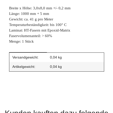
Breite x Höhe: 3,0x8,0 mm +/- 0,2 mm
Länge: 1000 mm + 5 mm
Gewicht: ca. 41 g pro Meter
Temperaturbeständigkeit: bis 100° C
Laminat: HT-Fasern mit Epoxid-Matrix
Faservolumenanteil: > 60%
Menge: 1 Stück
Produkteigenschaft
Wert
Versandgewicht:
0,04 kg
Artikelgewicht:
0,04
kg