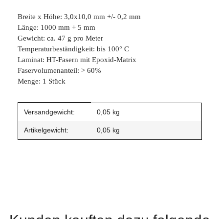
Breite x Höhe: 3,0x10,0 mm +/- 0,2 mm
Länge: 1000 mm + 5 mm
Gewicht: ca. 47 g pro Meter
Temperaturbeständigkeit: bis 100° C
Laminat: HT-Fasern mit Epoxid-Matrix
Faservolumenanteil: > 60%
Menge: 1 Stück
Produkteigenschaft
Wert
Versandgewicht:
0,05 kg
Artikelgewicht:
0,05
kg