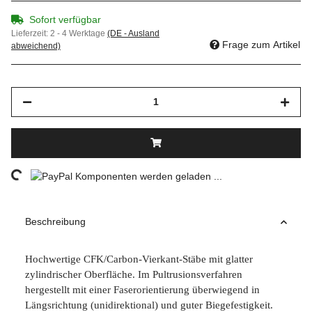
Sofort verfügbar
Lieferzeit:
2 - 4 Werktage
(DE - Ausland
Frage zum Artikel
abweichend)
ding...
Komponenten werden geladen ...
Beschreibung
Hochwertige CFK/Carbon-Vierkant-Stäbe mit glatter
zylindrischer Oberfläche. Im Pultrusionsverfahren
hergestellt mit einer Faserorientierung überwiegend in
Längsrichtung (unidirektional) und guter Biegefestigkeit.