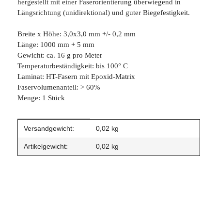
hergestellt mit einer Faserorientierung überwiegend in
Längsrichtung (unidirektional) und guter Biegefestigkeit.
Breite x Höhe: 3,0x3,0 mm +/- 0,2 mm
Länge: 1000 mm + 5 mm
Gewicht: ca. 16 g pro Meter
Temperaturbeständigkeit: bis 100° C
Laminat: HT-Fasern mit Epoxid-Matrix
Faservolumenanteil: > 60%
Menge: 1 Stück
Produkteigenschaft
Wert
Versandgewicht:
0,02 kg
Artikelgewicht:
0,02
kg