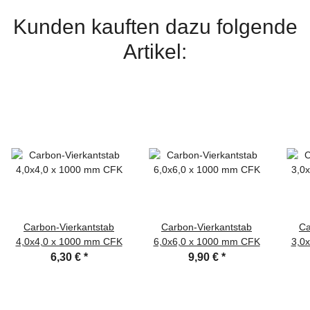
Kunden kauften dazu folgende
Artikel:
Carbon-Vierkantstab
Carbon-Vierkantstab
Ca
4,0x4,0 x 1000 mm CFK
6,0x6,0 x 1000 mm CFK
3,0
6,30 €
*
9,90 €
*