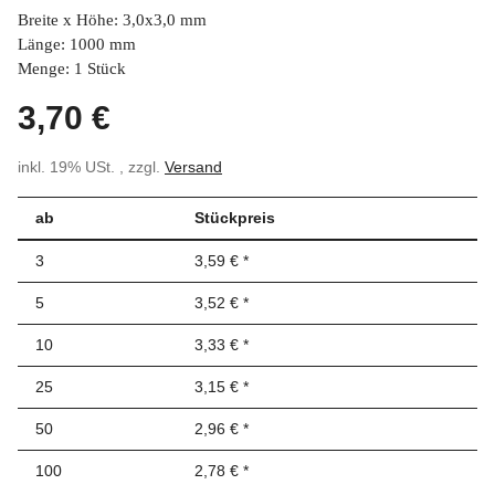
Breite x Höhe: 3,0x3,0 mm
Länge: 1000 mm
Menge: 1 Stück
3,70 €
inkl. 19% USt. , zzgl.
Versand
ab
Stückpreis
3
3,59 €
*
5
3,52 €
*
10
3,33 €
*
25
3,15 €
*
50
2,96 €
*
100
2,78 €
*