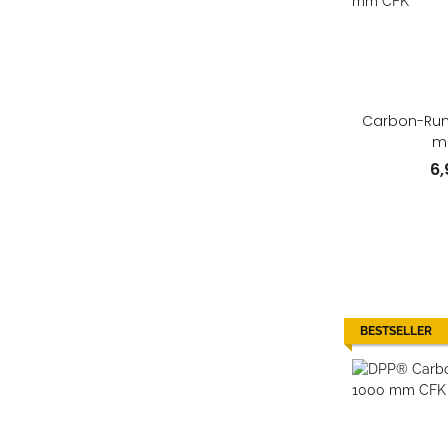
Carbon-Rund
m
6
BESTSELLER