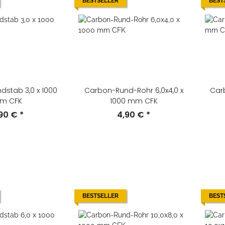
BESTSELLER
BEST
stab 3,0 x 1000
Carbon-Rund-Rohr 6,0x4,0 x
Car
m CFK
1000 mm CFK
,90 €
*
4,90 €
*
BESTSELLER
BEST