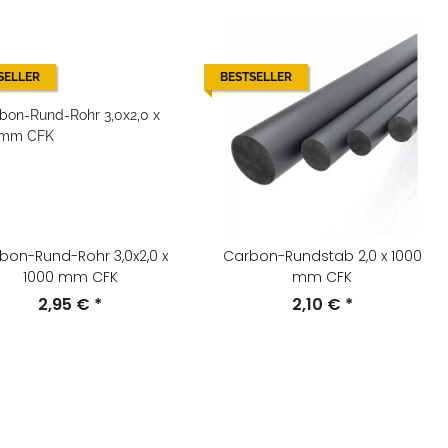
SELLER
BESTSELLER
bon-Rund-Rohr 3,0x2,0 x
Carbon-Rundstab 2,0 x 1000
1000 mm CFK
mm CFK
2,95 €
*
2,10 €
*