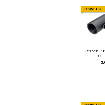
BESTSELLER
Carbon-Rund
100
3