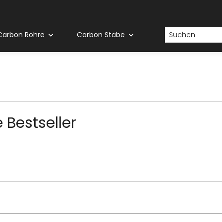
Carbon Rohre
Carbon Stäbe
 Bestseller