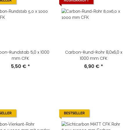
SELLER
AUSVERKAUFT
bon-Rundstab 5,0 x 1000
Carbon-Rund-Rohr 8,0x6,0 x
mm CFK
1000 mm CFK
5,50 €
*
6,90 €
*
SELLER
BESTSELLER