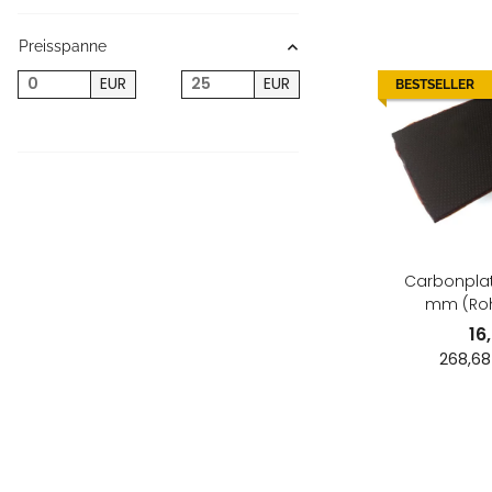
Preisspanne
EUR
EUR
BESTSELLER
Carbonplatt
mm (Roh
16
268,68