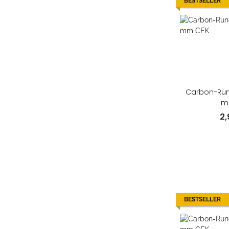
BESTSELLER
Carbon-Rund
m
2
BESTSELLER