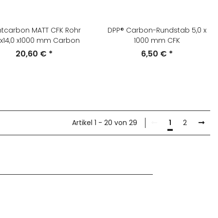
htcarbon MATT CFK Rohr
DPP® Carbon-Rundstab 5,0 x
0x14,0 x1000 mm Carbon
1000 mm CFK
20,60 €
*
6,50 €
*
Artikel 1 - 20 von 29
1
2