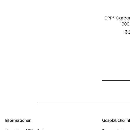
DPP® Carbon
100
3
Informationen
Gesetzliche I