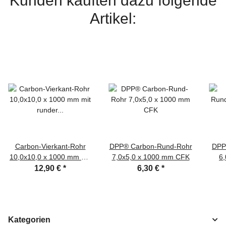
Kunden kauften dazu folgende
Artikel:
Carbon-Vierkant-Rohr
DPP® Carbon-Rund-Rohr
DPP
10,0x10,0 x 1000 mm mit
7,0x5,0 x 1000 mm CFK
6
runder Bohrung CFK
12,90 €
*
6,30 €
*
Kategorien