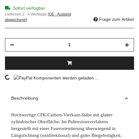
Sofort verfügbar
Lieferzeit:
2 - 4 Werktage
(DE - Ausland
Frage zum Artikel
abweichend)
Loading...
Komponenten werden geladen ...
Beschreibung
Hochwertige CFK/Carbon-Vierkant-Stäbe mit glatter
zylindrischer Oberfläche. Im Pultrusionsverfahren
hergestellt mit einer Faserorientierung überwiegend in
Längsrichtung (unidirektional) und guter Biegefestigkeit.