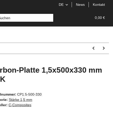
DE
News
Kontakt
0,00 €
rbon-Platte 1,5x500x330 mm
FK
elnummer:
CP1.5-500-330
orie:
Stärke 1,5 mm
ller:
C-Composites