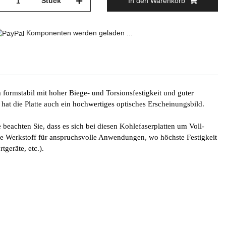
Stück
In den Warenkorb
Komponenten werden geladen ...
 formstabil mit hoher Biege- und Torsionsfestigkeit und guter
 hat die Platte auch ein hochwertiges optisches Erscheinungsbild.
beachten Sie, dass es sich bei diesen Kohlefaserplatten um Voll-
e Werkstoff für anspruchsvolle Anwendungen, wo höchste Festigkeit
geräte, etc.).