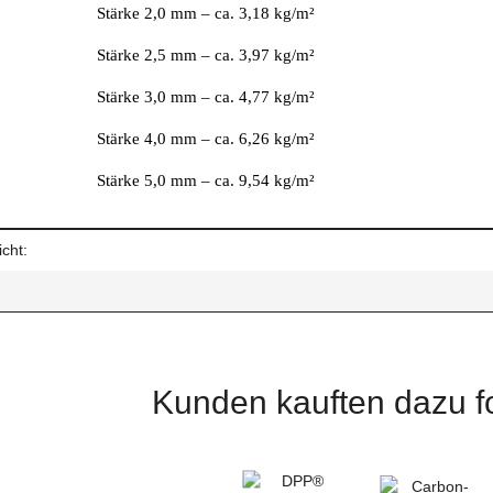
2,0 mm – ca. 3,18 kg/m²
2,5 mm – ca. 3,97 kg/m²
3,0 mm – ca. 4,77 kg/m²
4,0 mm – ca. 6,26 kg/m²
5,0 mm – ca. 9,54 kg/m²
enschaft
cht:
Kunden kauften dazu fo