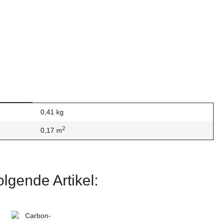
0,41 kg
2
0,17 m
lgende Artikel: