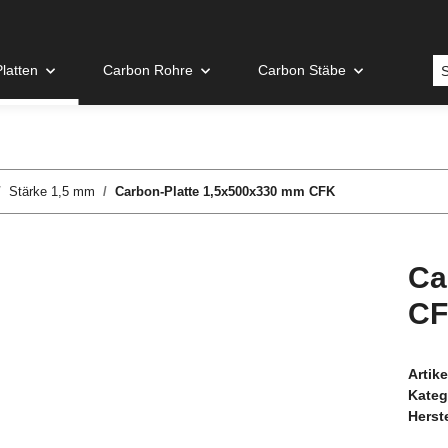
latten
Carbon Rohre
Carbon Stäbe
Stärke 1,5 mm
Carbon-Platte 1,5x500x330 mm CFK
Ca
C
Artik
Kateg
Herste