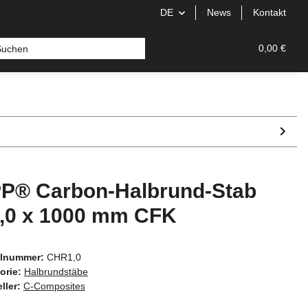
DE
News
Kontakt
0,00 €
P® Carbon-Halbrund-Stab
,0 x 1000 mm CFK
elnummer:
CHR1,0
orie:
Halbrundstäbe
ller:
C-Composites