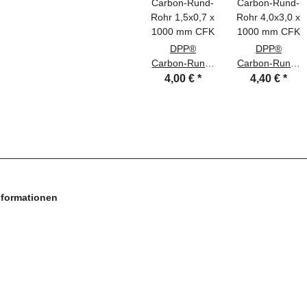
DPP®
DPP®
Carbon-Rund-
Carbon-Rund-
Rohr 1,5x0,7 x
Rohr 4,0x3,0 x
4,00 €
*
4,40 €
*
1000 mm CFK
1000 mm CFK
nformationen