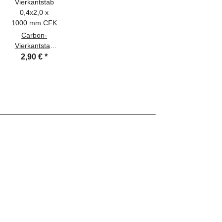
Carbon-
Vierkantstab
0,4x2,0 x
2,90 €
*
1000 mm CFK