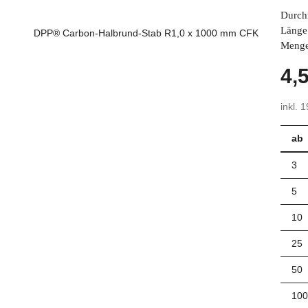
Durch
Länge
Menge
4,
inkl. 
ab
3
5
10
25
50
100