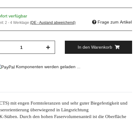
fort verfügbar
Frage zum Artikel
eit:
2 - 4 Werktage
(DE - Ausland abweichend)
In den Warenkorb
Komponenten werden geladen ...
mit engen Formtoleranzen und sehr guter Biegefestigkeit und
Faserorientierung überwiegend in Längsrichtung
CFK-Stäben. Durch den hohen Faservolumenanteil ist die Oberfläche